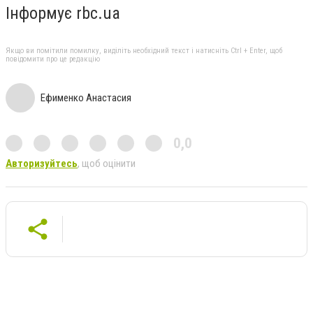
Інформує rbc.ua
Якщо ви помітили помилку, виділіть необхідний текст і натисніть Ctrl + Enter, щоб
повідомити про це редакцію
Ефименко Анастасия
0,0
Авторизуйтесь
, щоб оцінити