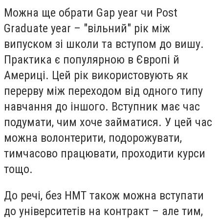
Можна ще обрати Gap year чи Post
Graduate year – "вільний" рік між
випуском зі школи та вступом до вишу.
Практика є популярною в Європі й
Америці. Цей рік використовують як
перерву між переходом від одного типу
навчання до іншого. Вступник має час
подумати, чим хоче займатися. У цей час
можна волонтерити, подорожувати,
тимчасово працювати, проходити курси
тощо.
До речі, без НМТ також можна вступати
до університетів на контракт – але тим,