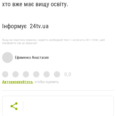
хто вже має вищу освіту.
Інформує 24tv.ua
Якщо ви помітили помилку, виділіть необхідний текст і натисніть Ctrl + Enter, щоб
повідомити про це редакцію
Ефименко Анастасия
0,0
Авторизируйтесь
, чтобы оценить