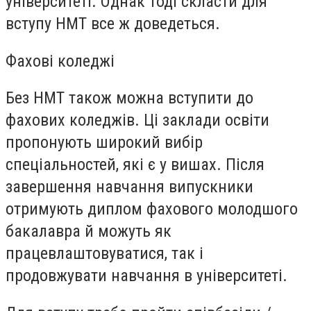
університеті. Однак тоді скласти для
вступу НМТ все ж доведеться.
Фахові коледжі
Без НМТ також можна вступити до
фахових коледжів. Ці заклади освіти
пропонують широкий вибір
спеціальностей, які є у вишах. Після
завершення навчання випускники
отримують диплом фахового молодшого
бакалавра й можуть як
працевлаштовуватися, так і
продовжувати навчання в університеті.