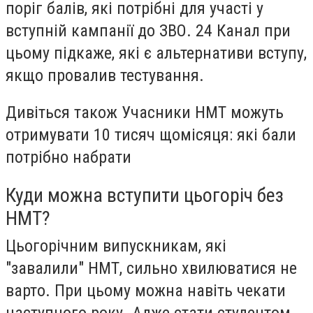
поріг балів, які потрібні для участі у
вступній кампанії до ЗВО. 24 Канал при
цьому підкаже, які є альтернативи вступу,
якщо провалив тестування.
Дивіться також Учасники НМТ можуть
отримувати 10 тисяч щомісяця: які бали
потрібно набрати
Куди можна вступити цьогоріч без
НМТ?
Цьогорічним випускникам, які
"завалили" НМТ, сильно хвилюватися не
варто. При цьому можна навіть чекати
наступного року. Адже стати студентом