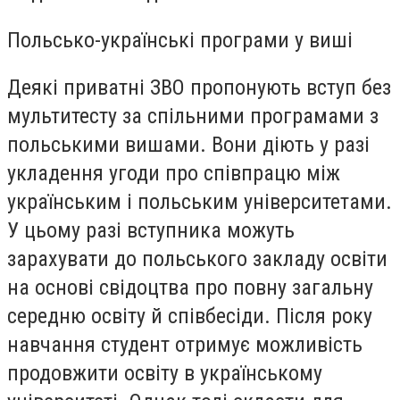
Польсько-українські програми у виші
Деякі приватні ЗВО пропонують вступ без
мультитесту за спільними програмами з
польськими вишами. Вони діють у разі
укладення угоди про співпрацю між
українським і польським університетами.
У цьому разі вступника можуть
зарахувати до польського закладу освіти
на основі свідоцтва про повну загальну
середню освіту й співбесіди. Після року
навчання студент отримує можливість
продовжити освіту в українському