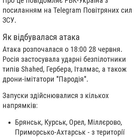
Про це повідомляє РБК-Україна з
посиланням на Telegram Повітряних сил
ЗСУ.
Як відбувалася атака
Атака розпочалася о 18:00 28 червня.
Росія застосувала ударні безпілотники
типів Shahed, Гербера, Італмас, а також
дрони-імітатори "Пародія".
Запуски здійснювалися з кількох
напрямків:
Брянськ, Курськ, Орел, Міллєрово,
Приморсько-Ахтарськ - з території