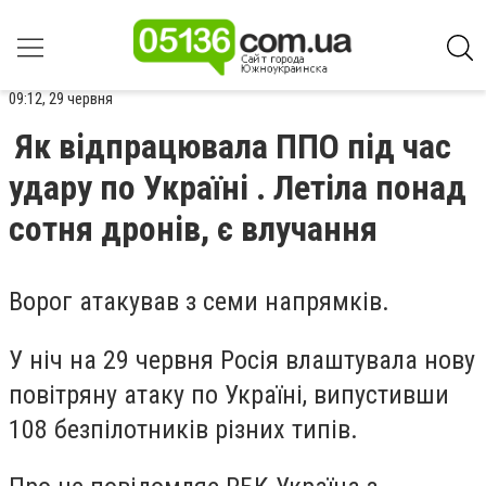
09:12, 29 червня
Як відпрацювала ППО під час
удару по Україні . Летіла понад
сотня дронів, є влучання
Ворог атакував з семи напрямків.
У ніч на 29 червня Росія влаштувала нову
повітряну атаку по Україні, випустивши
108 безпілотників різних типів.