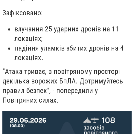
Зафіксовано:
влучання 25 ударних дронів на 11
локаціях;
падіння уламків збитих дронів на 4
локаціях.
"Атака триває, в повітряному просторі
декілька ворожих БпЛА. Дотримуйтесь
правил безпек", - попередили у
Повітряних силах.