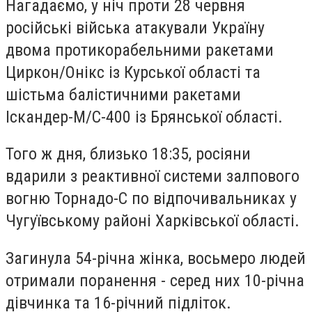
Нагадаємо, у ніч проти 28 червня
російські війська атакували Україну
двома протикорабельними ракетами
Циркон/Онікс із Курської області та
шістьма балістичними ракетами
Іскандер-М/С-400 із Брянської області.
Того ж дня, близько 18:35, росіяни
вдарили з реактивної системи залпового
вогню Торнадо-С по відпочивальниках у
Чугуївському районі Харківської області.
Загинула 54-річна жінка, восьмеро людей
отримали поранення - серед них 10-річна
дівчинка та 16-річний підліток.