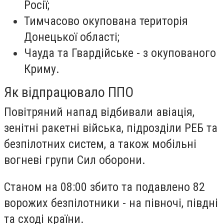
Росії;
Тимчасово окупована територія
Донецької області;
Чауда та Гвардійське - з окупованого
Криму.
Як відпрацювало ППО
Повітряний напад відбивали авіація,
зенітні ракетні війська, підрозділи РЕБ та
безпілотних систем, а також мобільні
вогневі групи Сил оборони.
Станом на 08:00 збито та подавлено 82
ворожих безпілотники - на півночі, півдні
та сході країни.