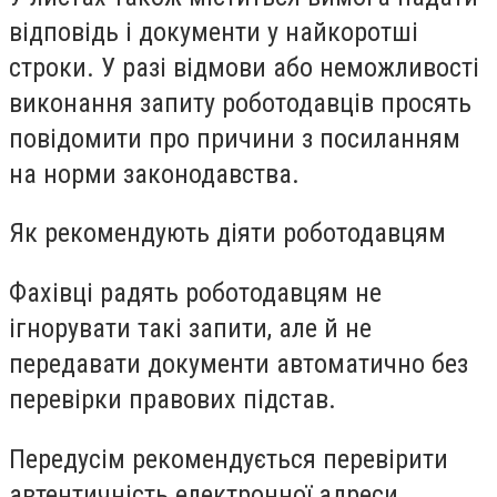
відповідь і документи у найкоротші
строки. У разі відмови або неможливості
виконання запиту роботодавців просять
повідомити про причини з посиланням
на норми законодавства.
Як рекомендують діяти роботодавцям
Фахівці радять роботодавцям не
ігнорувати такі запити, але й не
передавати документи автоматично без
перевірки правових підстав.
Передусім рекомендується перевірити
автентичність електронної адреси