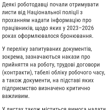
Деякі роботодавці почали отримувати
листи від Національної поліції з
проханням надати інформацію про
працівників, щодо яких у 2023–2026
роках оформлювалося бронювання.
У переліку запитуваних документів,
зокрема, зазначаються накази про
прийняття на роботу, трудові договори
(контракти), табелі обліку робочого часу,
а також документи, на підставі яких
підприємство визначено критично
важливим.
У листах також міститься вимога надати