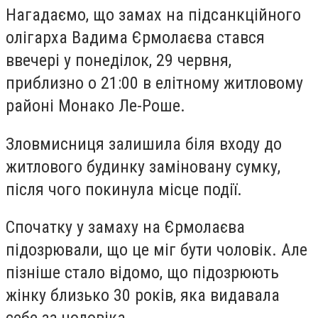
Нагадаємо, що замах на підсанкційного
олігарха Вадима Єрмолаєва стався
ввечері у понеділок, 29 червня,
приблизно о 21:00 в елітному житловому
районі Монако Ле-Роше.
Зловмисниця залишила біля входу до
житлового будинку заміновану сумку,
після чого покинула місце події.
Спочатку у замаху на Єрмолаєва
підозрювали, що це міг бути чоловік. Але
пізніше стало відомо, що підозрюють
жінку близько 30 років, яка видавала