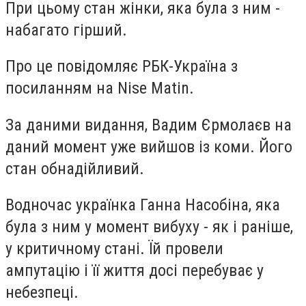
При цьому стан жінки, яка була з ним -
набагато гірший.
Про це повідомляє РБК-Україна з
посиланням на Nise Matin.
За даними видання, Вадим Єрмолаєв на
даний момент уже вийшов із коми. Його
стан обнадійливий.
Водночас українка Ганна Насобіна, яка
була з ним у момент вибуху - як і раніше,
у критичному стані. Їй провели
ампутацію і її життя досі перебуває у
небезпеці.