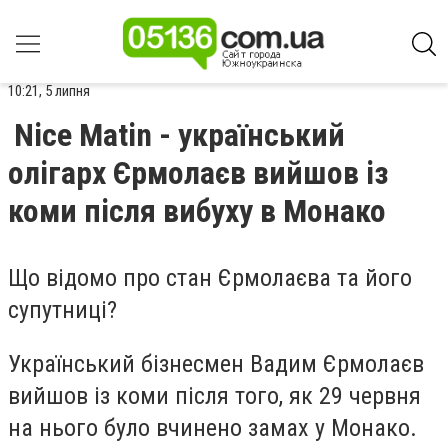
10:21, 5 липня
Nice Matin - український
олігарх Єрмолаєв вийшов із
коми після вибуху в Монако
Що відомо про стан Єрмолаєва та його
супутниці?
Український бізнесмен Вадим Єрмолаєв
вийшов із коми після того, як 29 червня
на нього було вчинено замах у Монако.