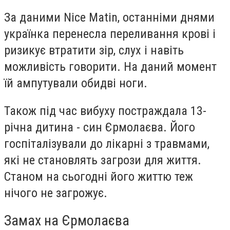
За даними Nice Matin, останніми днями
українка перенесла переливання крові і
ризикує втратити зір, слух і навіть
можливість говорити. На даний момент
їй ампутували обидві ноги.
Також під час вибуху постраждала 13-
річна дитина - син Єрмолаєва. Його
госпіталізували до лікарні з травмами,
які не становлять загрози для життя.
Станом на сьогодні його життю теж
нічого не загрожує.
Замах на Єрмолаєва