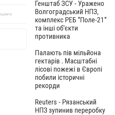
Генштаб ЗСУ - Уражено
Волгоградський НПЗ,
 оцінити
комплекс РЕБ "Поле-21"
та інші об'єкти
противника
Палають пів мільйона
гектарів . Масштабні
лісові пожежі в Європі
побили історичні
рекорди
Reuters - Рязанський
НПЗ зупинив переробку