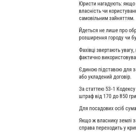
Юристи нагадують: якщо
власність чи користуван
самовільним зайняттям.
Йдеться не лише про обр
розширення городу чи бу
Фахівці звертають увагу,
фактично використовува
Єдиною підставою для з
або укладений договір.
За статтею 53-1 Кодексу
штраф від 170 до 850 гр
Для посадових осіб сума
Якщо ж власнику землі з
справа переходить у кри