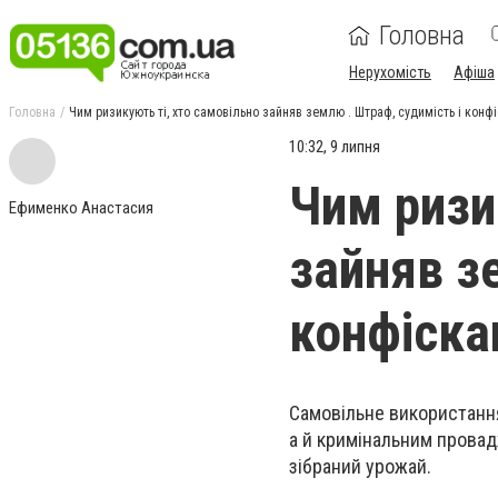
Головна
Нерухомість
Афіша
Головна
Чим ризикують ті, хто самовільно зайняв землю . Штраф, судимість і конфі
10:32, 9 липня
Чим ризи
Ефименко Анастасия
зайняв з
конфіска
Самовільне використанн
а й кримінальним провад
зібраний урожай.