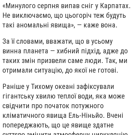
«Минулого серпня випав сніг у Карпатах.
Не виключаємо, що цьогоріч теж будуть
такі аномальні явища», — каже вона.
За її словами, вважати, що в усьому
винна планета — хибний підхід, адже до
таких змін призвели саме люди. Так, ми
отримали ситуацію, до якої не готові.
Раніше у Тихому океані зафіксували
гігантську хвилю теплої води, яка може
свідчити про початок потужного
кліматичного явища Ель-Ніньйо. Вчені
попереджають, що це явище здатне
суттєво змінити атмосферну циркуляцію