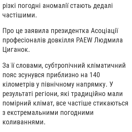
різкі погодні аномалії стають дедалі
частішими.
Про це заявила президентка Асоціації
професіоналів довкілля PAEW Людмила
Циганок.
За її словами, субтропічний кліматичний
пояс зсунувся приблизно на 140
кілометрів у північному напрямку. У
результаті регіони, які традиційно мали
помірний клімат, все частіше стикаються
з екстремальними погодними
коливаннями.