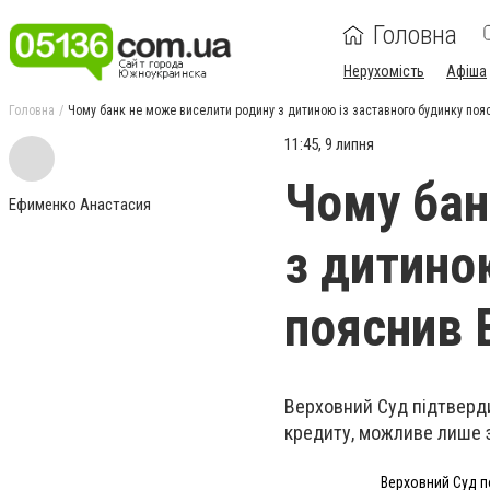
Головна
Нерухомість
Афіша
Головна
Чому банк не може виселити родину з дитиною із заставного будинку поя
11:45, 9 липня
Чому бан
Ефименко Анастасия
з дитино
пояснив 
Верховний Суд підтверд
кредиту, можливе лише з
Верховний Суд п