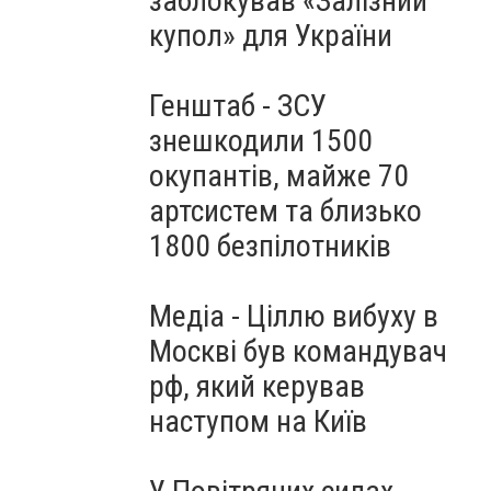
заблокував «Залізний
купол» для України
Генштаб - ЗСУ
знешкодили 1500
окупантів, майже 70
артсистем та близько
1800 безпілотників
Медіа - Ціллю вибуху в
Москві був командувач
рф, який керував
наступом на Київ