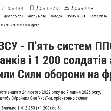
Новини
Довідник
Дозвілля
Фотоотчеты
Авто / Мото
Погода
Оголошення
Карта міста
 знищили Сили оборони на фронті
ЗСУ - П’ять систем ПП
анків і 1 200 солдатів 
ли Сили оборони на ф
ротивника з 24 лютого 2022 року по 7 липня 2026 року,
штабу Збройних Сил України, орієнтовно склали:
близько 1 412 250 (+1 200) осіб;