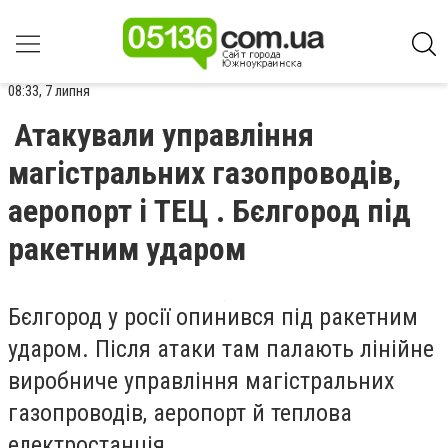
08:33, 7 липня
Атакували управління
магістральних газопроводів,
аеропорт і ТЕЦ . Бєлгород під
ракетним ударом
Бєлгород у росії опинився під ракетним
ударом. Після атаки там палають лінійне
виробниче управління магістральних
газопроводів, аеропорт й теплова
електростанція.