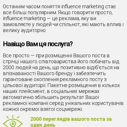
Останнім часом поняття influence marketing стає
все більш популярним. Якщо говорити просто,
influence marketing — це реклама, яку ви
замовляєте у людей чи спільнот, які мають вплив і
велику аудиторію.
Навіщо Вам ця послуга?
Все просто — при розміщенні Вашого поста в
стрічці нашого співтовариства його побачать від
2000 людей на день, що позитивно відіб'ється на
впізнаваності Вашого бренду і забезпечить
гарантоване охоплення рекламного посту з
цільової аудиторії. Пакетне розміщення в кількох
наших плейсмент, в соціальних мережах
автоматично збільшить результат Вашої
рекламної компанії серед унікальних користувачів
кожної окремої взятої соцмережі.
2000 переглядів вашого поста за
один день