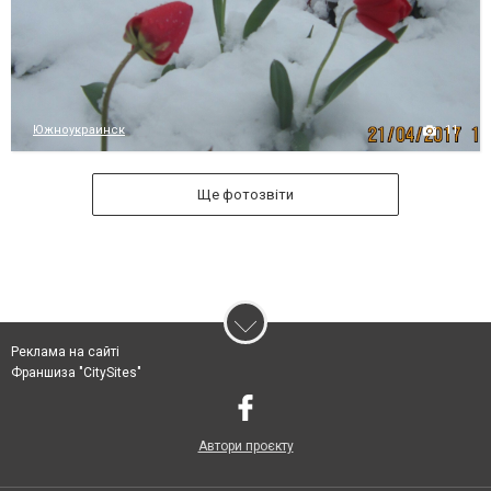
11
Южноукраинск
Ще фотозвіти
Реклама на сайті
Франшиза "CitySites"
Автори проєкту