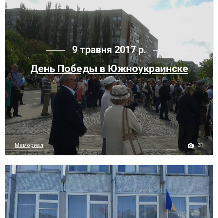
9 травня 2017 р.
День Победы в Южноукраинске
31
Мемориал