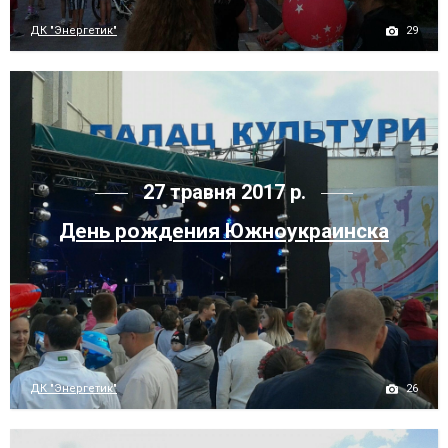
29
ДК "Энергетик"
27 травня 2017 р.
День рождения Южноукраинска
26
ДК "Энергетик"