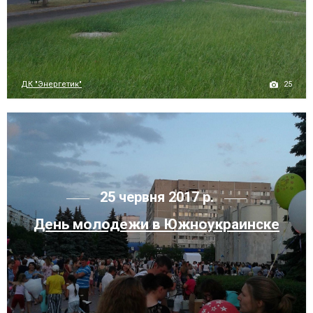
25
ДК "Энергетик"
25 червня 2017 р.
День молодежи в Южноукраинске