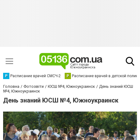
Р
Расписание врачей СМСЧ-2
Р
Расписание врачей в детской полик
Головна
Фотозвіти
ЮСШ №4, Южноукраинск
День знаний ЮСШ
№4, Южноукраинск
День знаний ЮСШ №4, Южноукраинск