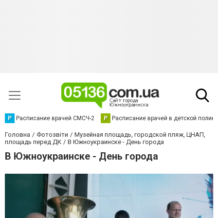
Р
Расписание врачей СМСЧ-2
Р
Расписание врачей в детской полик
Головна
Фотозвіти
Музейная площадь, городской пляж, ЦНАП,
площадь перед ДК
В Южноукраинске - День города
В Южноукраинске - День города