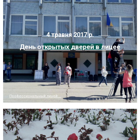
4 травня 2017 р.
День открытых дверей в лицее
9
Профессиональный лицей....