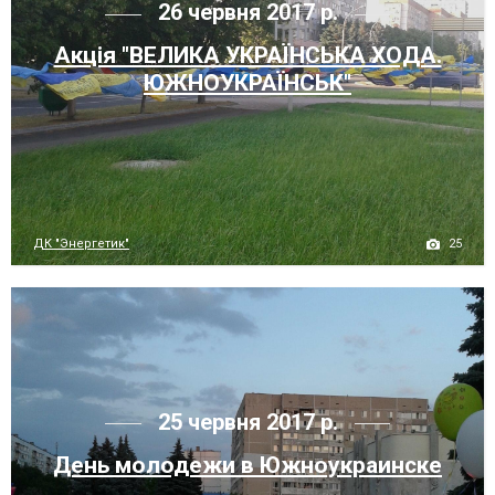
26 червня 2017 р.
Акція "ВЕЛИКА УКРАЇНСЬКА ХОДА.
ЮЖНОУКРАЇНСЬК"
25
ДК "Энергетик"
25 червня 2017 р.
День молодежи в Южноукраинске