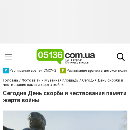
Р
Расписание врачей СМСЧ-2
Р
Расписание врачей в детской полик
Головна
Фотозвіти
Музейная площадь
Сегодня День скорби и
чествования памяти жертв войны
Сегодня День скорби и чествования памяти
жертв войны