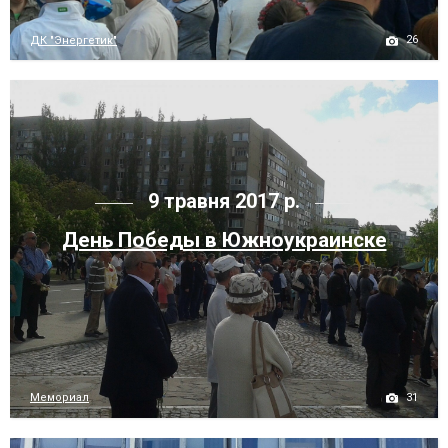
26
ДК "Энергетик"
9 травня 2017 р.
День Победы в Южноукраинске
31
Мемориал