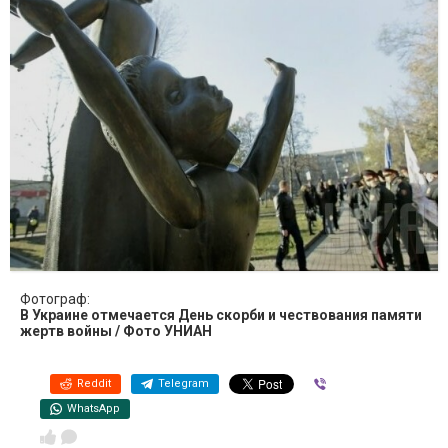
Фотограф:
В Украине отмечается День скорби и чествования памяти
жертв войны / Фото УНИАН
Reddit
Telegram
Viber
WhatsApp