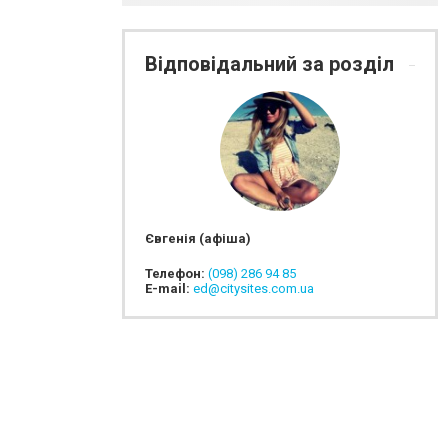
Відповідальний за розділ
Євгенія (афіша)
Телефон:
(098) 286 94 85
E-mail:
ed@citysites.com.ua