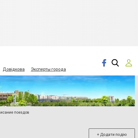
Довідкова
Эксперты города
писание поездов
+ Додати подію