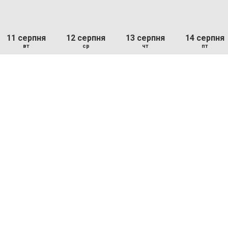
11 серпня
12 серпня
13 серпня
14 серпня
вт
ср
чт
пт