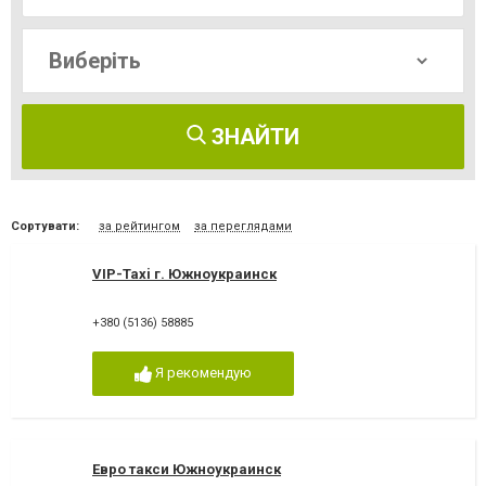
ЗНАЙТИ
Сортувати:
за рейтингом
за переглядами
VIP-Taxi г. Южноукраинск
+380 (5136) 58885
Я рекомендую
Евро такси Южноукраинск