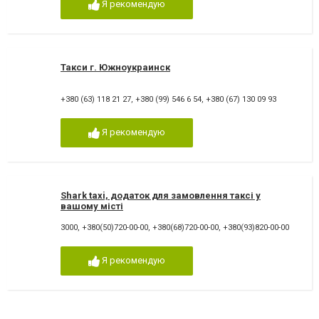
Я рекомендую
Такси г. Южноукраинск
+380 (63) 118 21 27
,
+380 (99) 546 6 54
,
+380 (67) 130 09 93
Я рекомендую
Shark taxi, додаток для замовлення таксі у
вашому місті
3000
,
+380(50)720-00-00
,
+380(68)720-00-00
,
+380(93)820-00-00
Я рекомендую