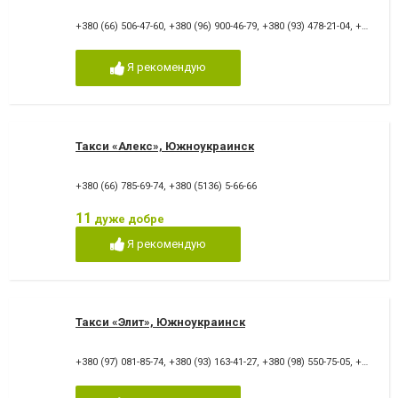
+380 (66) 506-47-60
,
+380 (96) 900-46-79
,
+380 (93) 478-21-04
,
+380 (5136) 2-23-22
Я рекомендую
Такси «Алекс», Южноукраинск
+380 (66) 785-69-74
,
+380 (5136) 5-66-66
11
дуже добре
Я рекомендую
Такси «Элит», Южноукраинск
+380 (97) 081-85-74
,
+380 (93) 163-41-27
,
+380 (98) 550-75-05
,
+380 (5136) 2-77-77