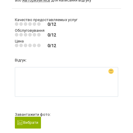
або
Авторизуйтесь
для написання відгуку
Качество предоставляемых услуг
0/12
Обслуговування
0/12
Цена
0/12
Відгук:
Завантажити фото:
Вибрати