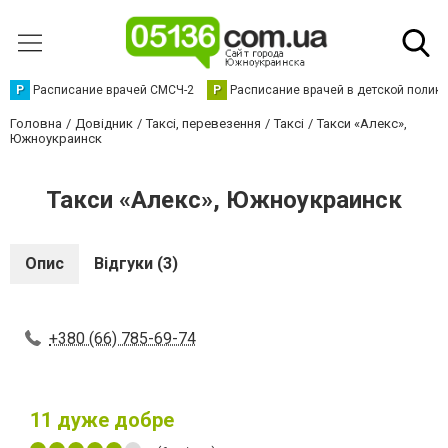
Р
Расписание врачей СМСЧ-2
Р
Расписание врачей в детской полик
Головна
Довідник
Таксі, перевезення
Таксі
Такси «Алекс»,
Южноукраинск
Такси «Алекс», Южноукраинск
Опис
Відгуки (3)
+380 (66) 785-69-74
11
дуже добре