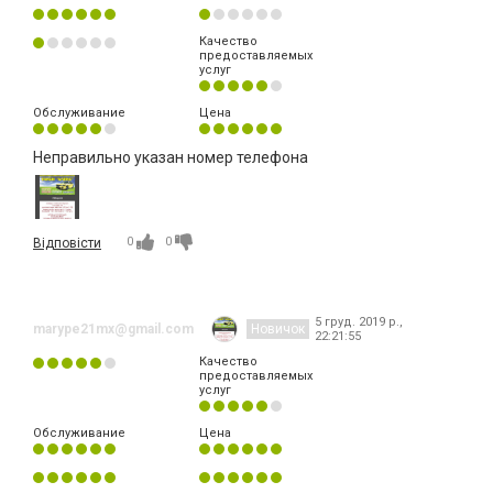
Качество
предоставляемых
услуг
Обслуживание
Цена
Неправильно указан номер телефона
0
0
Відповісти
5 груд. 2019 р.,
marype21mx@gmail.com
Новичок
22:21:55
Качество
предоставляемых
услуг
Обслуживание
Цена