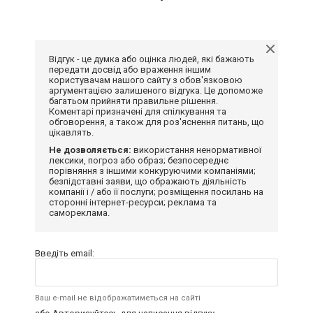
Відгук - це думка або оцінка людей, які бажають
передати досвід або враження іншим
користувачам нашого сайту з обов'язковою
аргументацією залишеного відгука. Це допоможе
багатьом прийняти правильне рішення.
Коментарі призначені для спілкування та
обговорення, а також для роз'яснення питань, що
цікавлять.
Не дозволяється:
використання ненормативної
лексики, погроз або образ; безпосереднє
порівняння з іншими конкуруючими компаніями;
безпідставні заяви, що ображають діяльність
компанії і / або її послуги; розміщення посилань на
сторонні інтернет-ресурси; реклама та
самореклама.
Введіть email:
Ваш e-mail не відображатиметься на сайті