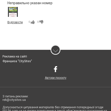
Неправильно указан номер
0
0
Відповісти
Реклама на сайті
Франшиза "CitySites"
Автори проєкту
З питань реклами:
rek@citysites.ua
Допускається цитування матеріалів без отримання попередньої згоди
05136.com.ua за умови розміщення в тексті обов'язкового посилання на