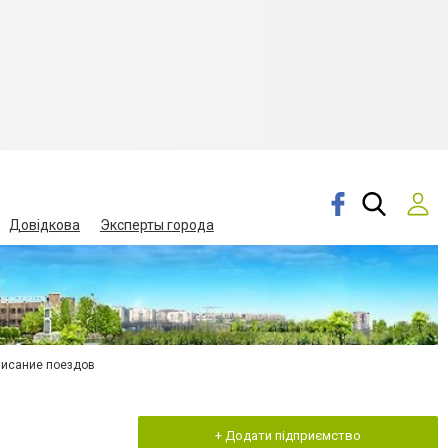
Довідкова
Эксперты города
писание поездов
+ Додати підприємство