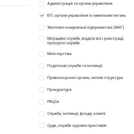
Адміністрація та органи управління
БТІ, органи управління із земельних питань
Житлово-комунальні підприємства (ЖКГ)
Міграційні служби, відділи віз і реєстрації,
паспортні служби
Міністерства
Податкові служби та інспекції
Правоохоронні органи, силові структури
Прокуратура
РАЦСи
Служби, інспекції, фонди, комісії
Суди, служби судових приставів