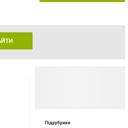
АЙТИ
Підрубрики