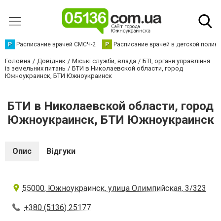
Р
Расписание врачей СМСЧ-2
Р
Расписание врачей в детской полик
Головна
Довідник
Міські служби, влада
БТІ, органи управління
із земельних питань
БТИ в Николаевской области, город
Южноукраинск, БТИ Южноукраинск
БТИ в Николаевской области, город
Южноукраинск, БТИ Южноукраинск
Опис
Відгуки
55000, Южноукраинск, улица Олимпийская, 3/323
+380 (5136) 25177