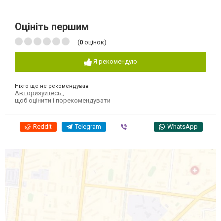
Оцініть першим
(
0
оцінок)
Я рекомендую
Ніхто ще не рекомендував
Авторизуйтесь
,
щоб оцінити і порекомендувати
Reddit
Telegram
Viber
WhatsApp