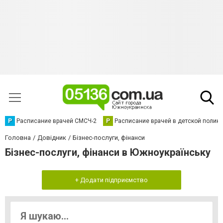
Р
Расписание врачей СМСЧ-2
Р
Расписание врачей в детской полик
Головна
Довідник
Бізнес-послуги, фінанси
Бізнес-послуги, фінанси в Южноукраїнську
+ Додати підприємство