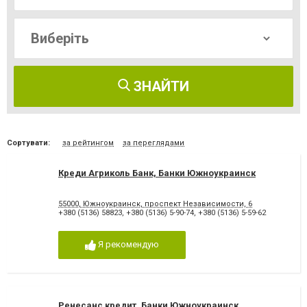
ЗНАЙТИ
Сортувати:
за рейтингом
за переглядами
Креди Агриколь Банк, Банки Южноукраинск
55000, Южноукраинск, проспект Независимости, 6
+380 (5136) 58823
,
+380 (5136) 5-90-74
,
+380 (5136) 5-59-62
Я рекомендую
Ренесанс кредит, Банки Южноукраинск