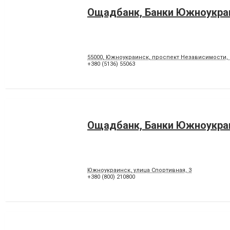
Ощадбанк, Банки Южноукра
55000, Южноукраинск, проспект Независимости, 
+380 (5136) 55063
Ощадбанк, Банки Южноукра
Южноукраинск, улица Спортивная, 3
+380 (800) 210800