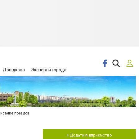
Довідкова
Эксперты города
писание поездов
+ Додати підприємство