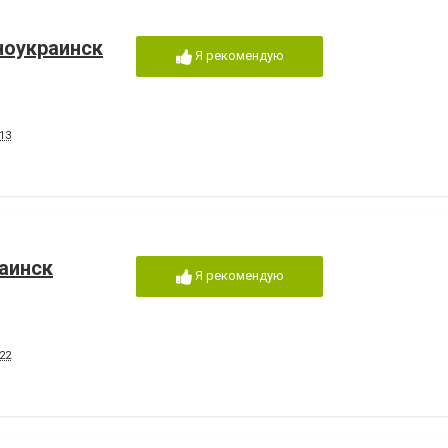
ноукраинск
Я рекомендую
13
аинск
Я рекомендую
22