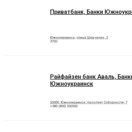
Приватбанк, Банки Южноукр
Южноукраинск, улица Шевченко, 2
3700
Райфайзен банк Аваль, Банк
Южноукраинск
55000, Южноукраинск, проспект Соборности, 7
+380 (800) 500500