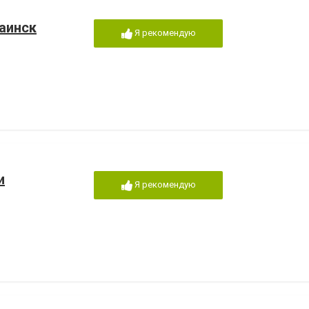
аинск
Я рекомендую
и
Я рекомендую