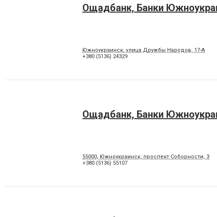
Ощадбанк, Банки Южноукра
Южноукраинск, улица Дружбы Народов, 17-А
+380 (5136) 24329
Ощадбанк, Банки Южноукра
55000, Южноукраинск, проспект Соборности, 3
+380 (5136) 55107