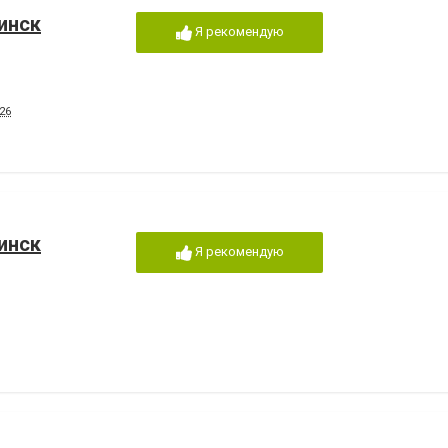
инск
Я рекомендую
26
инск
Я рекомендую