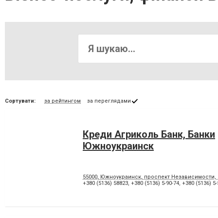
Сортувати:
за рейтингом
за переглядами
Креди Агриколь Банк, Банки
Южноукраинск
55000, Южноукраинск, проспект Независимости, 
+380 (5136) 58823
,
+380 (5136) 5-90-74
,
+380 (5136) 5-