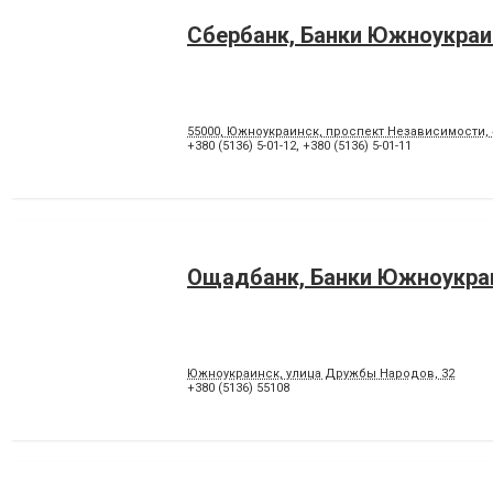
Сбербанк, Банки Южноукраи
55000, Южноукраинск, проспект Независимости, 
+380 (5136) 5-01-12
,
+380 (5136) 5-01-11
Ощадбанк, Банки Южноукра
Южноукраинск, улица Дружбы Народов, 32
+380 (5136) 55108