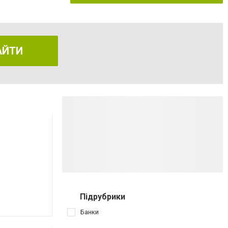
АЙТИ
Підрубрики
Банки