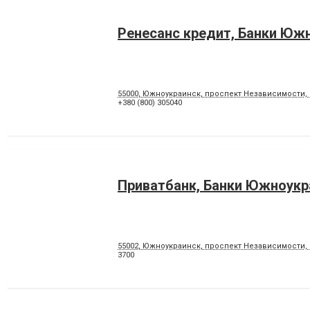
Ренесанс кредит, Банки Юж
55000, Южноукраинск, проспект Независимости, 
+380 (800) 305040
Приватбанк, Банки Южноукр
55002, Южноукраинск, проспект Независимости, 
3700