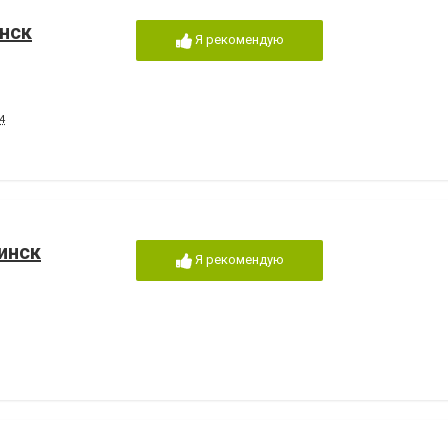
нск
Я рекомендую
4
инск
Я рекомендую