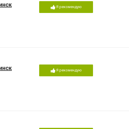
инск
Я рекомендую
инск
Я рекомендую