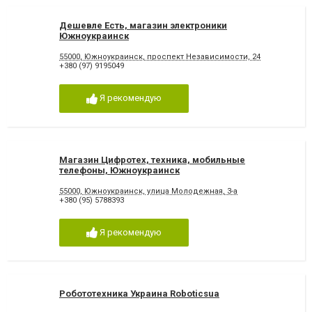
Дешевле Есть, магазин электроники
Южноукраинск
55000, Южноукраинск, проспект Независимости, 24
+380 (97) 9195049
Я рекомендую
Магазин Цифротех, техника, мобильные
телефоны, Южноукраинск
55000, Южноукраинск, улица Молодежная, 3-а
+380 (95) 5788393
Я рекомендую
Робототехника Украина Roboticsua