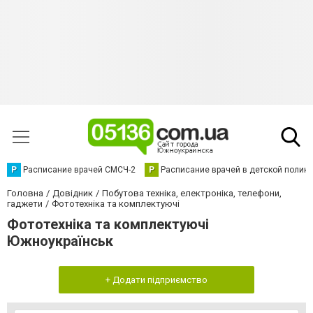
Р
Расписание врачей СМСЧ-2
Р
Расписание врачей в детской полик
Головна
Довідник
Побутова техніка, електроніка, телефони,
гаджети
Фототехніка та комплектуючі
Фототехніка та комплектуючі
Южноукраїнськ
+ Додати підприємство