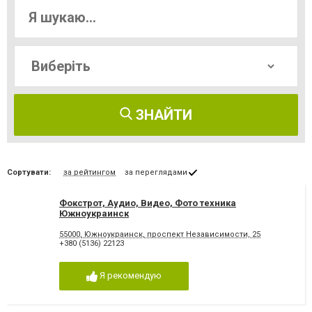
ЗНАЙТИ
Сортувати:
за рейтингом
за переглядами
Фокстрот, Аудио, Видео, Фото техника
Южноукраинск
55000, Южноукраинск, проспект Независимости, 25
+380 (5136) 22123
Я рекомендую