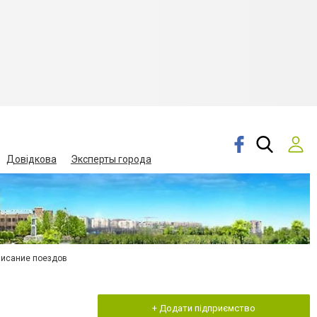
Довідкова
Эксперты города
писание поездов
+ Додати підприємство