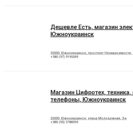
Дешевле Есть, магазин эле
Южноукраинск
55000, Южноукраинск, проспект Независимости, 
+380 (97) 9195049
Магазин Цифротех, техника
телефоны, Южноукраинск
55000, Южноукраинск, улица Молодежная, 3-а
+380 (95) 5788393