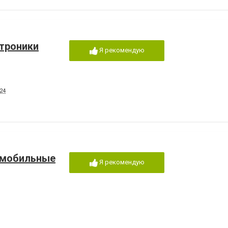
ктроники
Я рекомендую
24
, мобильные
Я рекомендую