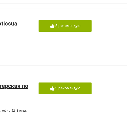
ticsua
Я рекомендую
терская по
Я рекомендую
 офис 22, 1 этаж