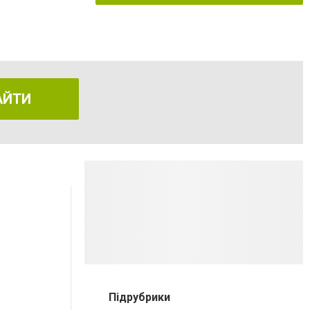
АЙТИ
Підрубрики