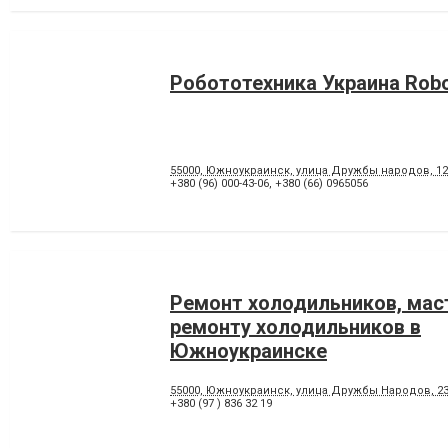
Робототехника Украина Robo
55000, Южноукраинск, улица Дружбы народов, 12
+380 (96) 000-43-06
,
+380 (66) 0965056
Ремонт холодильников, мас
ремонту холодильников в
Южноукраинске
55000, Южноукраинск, улица Дружбы Народов, 23,
+380 (97 ) 836 32 19