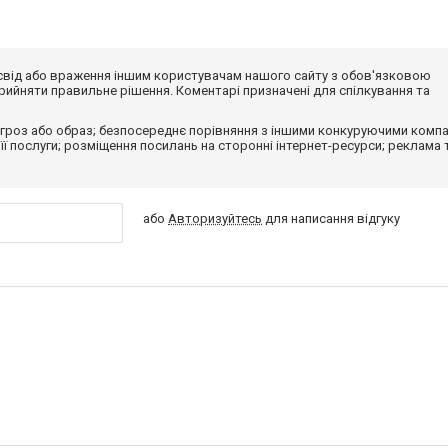
досвід або враження іншим користувачам нашого сайту з обов'язковою
ийняти правильне рішення. Коментарі призначені для спілкування та
гроз або образ; безпосереднє порівняння з іншими конкуруючими компа
 її послуги; розміщення посилань на сторонні інтернет-ресурси; реклама 
або
Авторизуйтесь
для написання відгуку