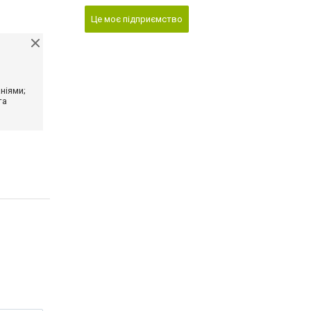
Це моє підприємство
ніями;
та