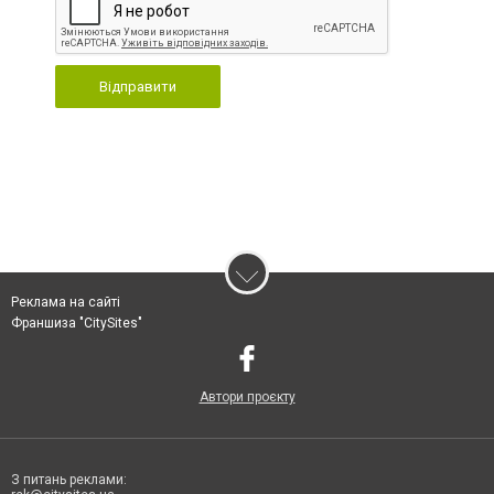
Відправити
Реклама на сайті
Франшиза "CitySites"
Автори проєкту
З питань реклами: