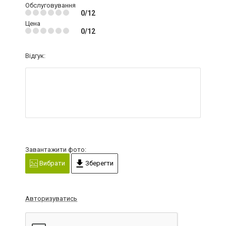
Обслуговування
0/12
Цена
0/12
Відгук:
Завантажити фото:
Вибрати
Зберегти
Авторизуватись