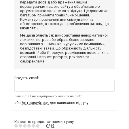
передати досвід або враження іншим
користувачам нашого сайту з обов'язковою
аргументацією залишеного відгука. Це допоможе
багатьом прийняти правильне рішення.
Коментарі призначені для спілкування та
обговорення, а також для роз'яснення питань, що
цікавлять.
Не дозволяється:
використання ненормативної
лексики, погроз або образ; безпосереднє
порівняння з іншими конкуруючими компаніями;
безпідставні заяви, що ображають діяльність
компанії і / або її послуги; розміщення посилань на
сторонні інтернет-ресурси; реклама та
самореклама.
Введіть email:
Ваш e-mail не відображатиметься на сайті
або
Авторизуйтесь
для написання відгуку
Качество предоставляемых услуг
0/12