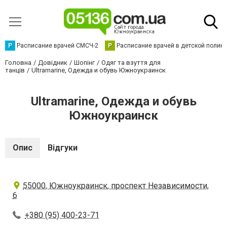
Р
Расписание врачей СМСЧ-2
Р
Расписание врачей в детской полик
Головна
Довідник
Шопінг
Одяг та взуття для
танців
Ultramarine, Одежда и обувь Южноукраинск
Ultramarine, Одежда и обувь
Южноукраинск
Опис
Відгуки
55000, Южноукраинск, проспект Независимости,
6
+380 (95) 400-23-71