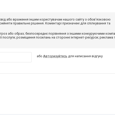
досвід або враження іншим користувачам нашого сайту з обов'язковою
ийняти правильне рішення. Коментарі призначені для спілкування та
гроз або образ; безпосереднє порівняння з іншими конкуруючими компа
 її послуги; розміщення посилань на сторонні інтернет-ресурси; реклама 
або
Авторизуйтесь
для написання відгуку