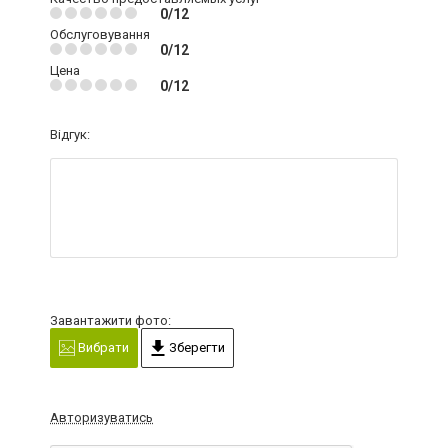
0/12
Обслуговування
0/12
Цена
0/12
Відгук:
Завантажити фото:
Вибрати
Зберегти
Авторизуватись