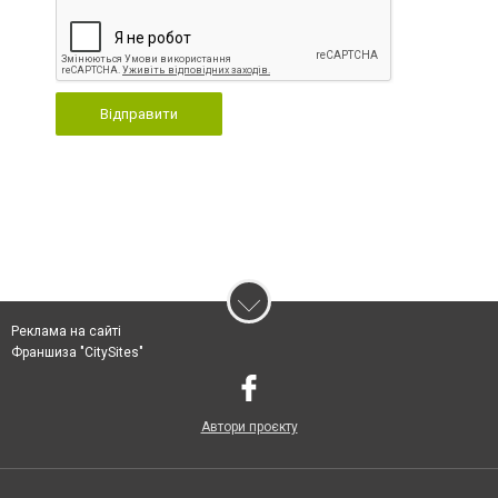
Відправити
Реклама на сайті
Франшиза "CitySites"
Автори проєкту