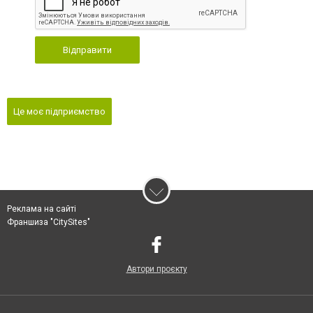
Відправити
Це моє підприємство
Реклама на сайті
Франшиза "CitySites"
Автори проєкту