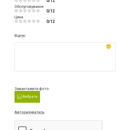
0/12
Обслуговування
0/12
Цена
0/12
Відгук:
Завантажити фото:
Вибрати
Авторизуватись