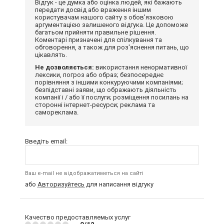
Відгук - це думка або оцінка людей, які бажають
передати досвід або враження іншим
користувачам нашого сайту з обов'язковою
аргументацією залишеного відгука. Це допоможе
багатьом прийняти правильне рішення.
Коментарі призначені для спілкування та
обговорення, а також для роз'яснення питань, що
цікавлять.
Не дозволяється:
використання ненормативної
лексики, погроз або образ; безпосереднє
порівняння з іншими конкуруючими компаніями;
безпідставні заяви, що ображають діяльність
компанії і / або її послуги; розміщення посилань на
сторонні інтернет-ресурси; реклама та
самореклама.
Введіть email:
Ваш e-mail не відображатиметься на сайті
або
Авторизуйтесь
для написання відгуку
Качество предоставляемых услуг