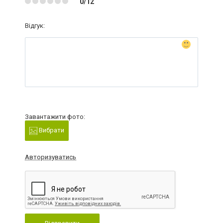
0/12
Відгук:
Завантажити фото:
Вибрати
Авторизуватись