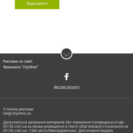
Відправити
Реклама на сайті
Франшиза "CitySites"
Автори проєкту
З питань реклами:
rek@citysites.ua
Допускається цитування матеріалів без отримання попередньої згоди
05136.com.ua за умови розміщення в тексті обов'язкового посилання на
05136.com.ua - Сайт міста Южноукраїнська. Для інтернет-видань