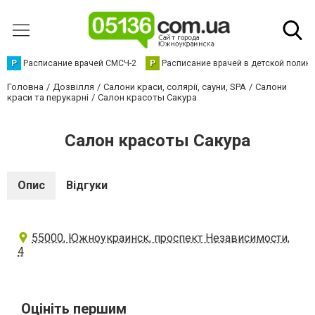
Р
Расписание врачей СМСЧ-2
Р
Расписание врачей в детской полик
Головна
Дозвілля
Салони краси, солярії, сауни, SPA
Салони
краси та перукарні
Салон красоты Сакура
Салон красоты Сакура
Опис
Відгуки
55000, Южноукраинск, проспект Независимости,
4
Оцініть першим