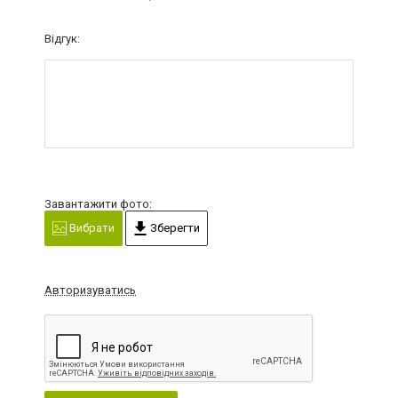
Відгук:
Завантажити фото:
Вибрати
Зберегти
Авторизуватись