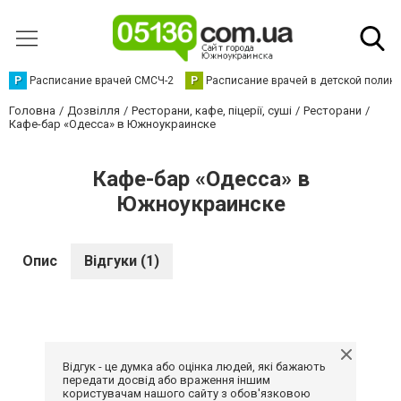
Р
Расписание врачей СМСЧ-2
Р
Расписание врачей в детской полик
Головна
Дозвілля
Ресторани, кафе, піцерії, суші
Ресторани
Кафе-бар «Одесса» в Южноукраинске
Кафе-бар «Одесса» в
Южноукраинске
Опис
Відгуки (1)
Відгук - це думка або оцінка людей, які бажають
передати досвід або враження іншим
користувачам нашого сайту з обов'язковою