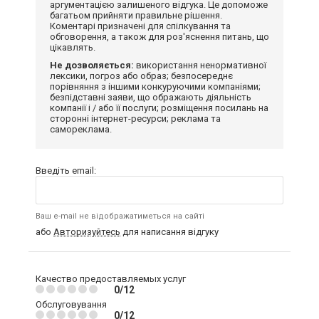
аргументацією залишеного відгука. Це допоможе
багатьом прийняти правильне рішення.
Коментарі призначені для спілкування та
обговорення, а також для роз'яснення питань, що
цікавлять.
Не дозволяється:
використання ненормативної
лексики, погроз або образ; безпосереднє
порівняння з іншими конкуруючими компаніями;
безпідставні заяви, що ображають діяльність
компанії і / або її послуги; розміщення посилань на
сторонні інтернет-ресурси; реклама та
самореклама.
Введіть email:
Ваш e-mail не відображатиметься на сайті
або
Авторизуйтесь
для написання відгуку
Качество предоставляемых услуг
0/12
Обслуговування
0/12