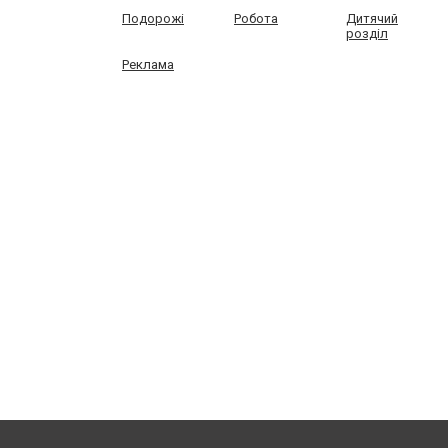
Подорожі
Робота
Дитячий
розділ
Реклама