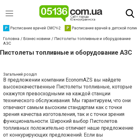
Р
Расписание врачей СМСЧ-2
Р
Расписание врачей в детской полик
Головна
Бізнес новини
Пистолеты топливные и оборудование
АЗС
Пистолеты топливные и оборудование АЗС
Загальний розділ
В предложении компании EconomAZS вы найдете
высококачественные Пистолеты топливные, которые
окажутся превосходными на каждой станции
технического обслуживания. Мы гарантируем, что они
отвечают самым высоким стандартам как с точки
зрения качества изготовления, так и с точки зрения
функциональности. Широкий выбор Пистолетов
топливных положительно отличает наше предложение
от конкурирующих предложений. Если вы