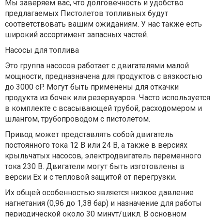
Мы заверяем вас, что долговечность и удобство
предлагаемых Пистолетов топливных будут
соответствовать вашим ожиданиям. У нас также есть
широкий ассортимент запасных частей.
Насосы для топлива
Это группа насосов работает с двигателями малой
мощности, предназначена для продуктов с вязкостью
до 3000 cP. Могут быть применены для откачки
продукта из бочек или резервуаров. Часто используется
в комплекте с всасывающей трубой, расходомером и
шлангом, трубопроводом с пистолетом.
Привод может представлять собой двигатель
постоянного тока 12 В или 24 В, а также в версиях
крыльчатых насосов, электродвигатель переменного
тока 230 В. Двигатели могут быть изготовлены в
версии Ex и с тепловой защитой от перегрузки.
Их общей особенностью является низкое давление
нагнетания (0,96 до 1,38 бар) и назначение для работы
периодической около 30 минут/цикл. В основном