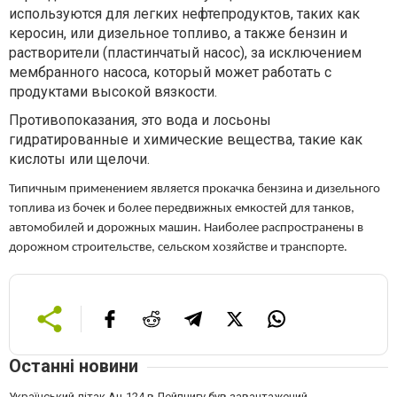
используются для легких нефтепродуктов, таких как
керосин, или дизельное топливо, а также бензин и
растворители (пластинчатый насос), за исключением
мембранного насоса, который может работать с
продуктами высокой вязкости.
Противопоказания, это вода и лосьоны
гидратированные и химические вещества, такие как
кислоты или щелочи.
Типичным применением является прокачка бензина и дизельного
топлива из бочек и более передвижных емкостей для танков,
автомобилей и дорожных машин. Наиболее распространены в
дорожном строительстве, сельском хозяйстве и транспорте.
Останні новини
Український літак Ан-124 в Лейпцигу був завантажений