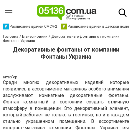
Р
Расписание врачей СМСЧ-2
Р
Расписание врачей в детской полик
Головна
Бізнес новини
Декоративные фонтаны от компании
Фонтаны Украина
Декоративные фонтаны от компании
Фонтаны Украина
Інтер'єр
Среди многих декоративных изделий которые
появились в ассортименте магазинов особого внимания
заслуживают комнатные декоративные фонтаны.
Фонтан комнатный в состоянии создать отличную
атмосферу в помещении. Это декоративный элемент,
который работает не только в гостиных, но и в каждом
стильно украшенном помещении. В ассортименте
интернет-магазина компании Фонтаны Украина вы