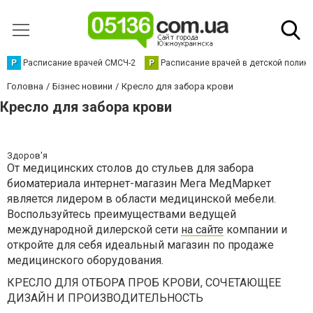
Р
Расписание врачей СМСЧ-2
Р
Расписание врачей в детской полик
Головна
Бізнес новини
Кресло для забора крови
Кресло для забора крови
Здоров'я
От медицинских столов до стульев для забора
биоматериала интернет-магазин Мега МедМаркет
является лидером в области медицинской мебели.
Воспользуйтесь преимуществами ведущей
международной дилерской сети
на сайте
компании и
откройте для себя идеальный магазин по продаже
медицинского оборудования.
КРЕСЛО ДЛЯ ОТБОРА ПРОБ КРОВИ, СОЧЕТАЮЩЕЕ
ДИЗАЙН И ПРОИЗВОДИТЕЛЬНОСТЬ