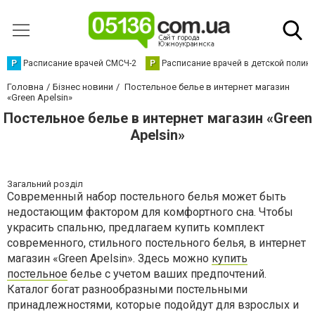
Р
Расписание врачей СМСЧ-2
Р
Расписание врачей в детской полик
Головна
Бізнес новини
Постельное белье в интернет магазин
«Green Apelsin»
Постельное белье в интернет магазин «Green
Apelsin»
Загальний розділ
Современный набор постельного белья может быть
недостающим фактором для комфортного сна. Чтобы
украсить спальню, предлагаем купить комплект
современного, стильного постельного белья, в интернет
магазин «Green Apelsin». Здесь можно
купить
постельное
белье с учетом ваших предпочтений.
Каталог богат разнообразными постельными
принадлежностями, которые подойдут для взрослых и