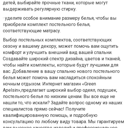
детей, выбирайте прочные ткани, которые могут
выдерживать регулярную стирку.
·
уделите особое внимание размеру белья, чтобы вы
приобрели комплект постельного белья,
соответствующие матрасу.
Выбор постельных комплектов, соответствующих
сезону и вашему декору, может помочь вам ощутить
комфорт и улучшить внешний вид вашей спальни.
Создавайте широкий спектр дизайна, цветов и тканей,
чтобы найти комплекты, которые будут лучшими для
вас. Добавление в вашу спальню нового постельного
белья может помочь вам насладиться спокойным
ночным отдыхом. Интернет магазин «Green
Apelsin»,предлагает широкий выбор одеял, подушек,
постельного белья по низким ценам. Вы все еще не
нашли то, что искали? Задайте вопрос одному из наших
специалистов прямо сейчас! Получите
квалифицированную помощь, и подробную
консультацию по любому виду товара. Мы гарантируем
вам высокое качество изделий и профессиональное