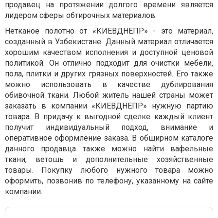
продавец на протяжении долгого времени является
лидером сферы обтирочных материалов.
Нетканое полотно от «КИЕВДНЕПР» - это материал,
созданный в Узбекистане. Данный материал отличается
хорошим качеством исполнения и доступной ценовой
политикой. Он отлично подходит для очистки мебели,
пола, плитки и других грязных поверхностей. Его также
можно использовать в качестве дублирования
обивочной ткани. Любой житель нашей страны может
заказать в компании «КИЕВДНЕПР» нужную партию
товара. В придачу к выгодной сделке каждый клиент
получит индивидуальный подход, внимание и
оперативное оформление заказа. В обширном каталоге
данного продавца также можно найти вафельные
ткани, ветошь и дополнительные хозяйственные
товары. Покупку любого нужного товара можно
оформить, позвонив по телефону, указанному на сайте
компании.