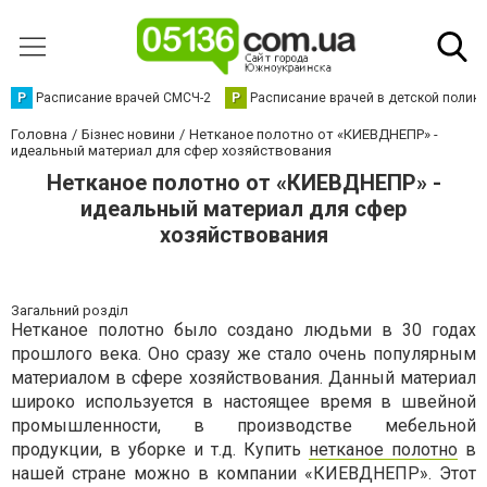
Р
Расписание врачей СМСЧ-2
Р
Расписание врачей в детской полик
Головна
Бізнес новини
Нетканое полотно от «КИЕВДНЕПР» -
идеальный материал для сфер хозяйствования
Нетканое полотно от «КИЕВДНЕПР» -
идеальный материал для сфер
хозяйствования
Загальний розділ
Нетканое полотно было создано людьми в 30 годах
прошлого века. Оно сразу же стало очень популярным
материалом в сфере хозяйствования. Данный материал
широко используется в настоящее время в швейной
промышленности, в производстве мебельной
продукции, в уборке и т.д. Купить
нетканое полотно
в
нашей стране можно в компании «КИЕВДНЕПР». Этот