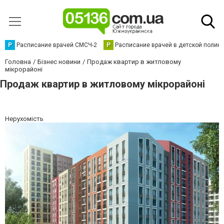
Р
Расписание врачей СМСЧ-2
Р
Расписание врачей в детской полик
Головна
Бізнес новини
Продаж квартир в житловому
мікрорайоні
Продаж квартир в житловому мікрорайоні
Нерухомість