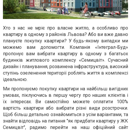
Хто з нас не мріє про власне житло, а особливо про
квартиру в одному з районів Львова? Або ви вже давно
плануєте покупку квартири? У будь-якому випадки ми
можемо вам допомогти. Компанія «Інтеграл-Буд»
пропонує вам вибрати квартиру в одному з багатьох
будинків житлового комплексу «Семицвіт». Сучасний
дизайн і планування, розвинена інфраструктура, високий
ступінь озеленення території роблять життя в комплексі
ідеальною.
Ми пропонуємо покупку квартири на найбільш вигідних
умовах, піклуючись в першу чергу про наших клієнтів і
їх інтересах. Ви самостійно можете оплатити 100%
вартість квартири або вибрати різні види розстрочки.
Щоб більш детально ознайомиться з усім варіантами, та
знайти відповідь на питання "як придбати квартиру у ЖК
Семицвіт", радимо перейти на наш офіційний сайт