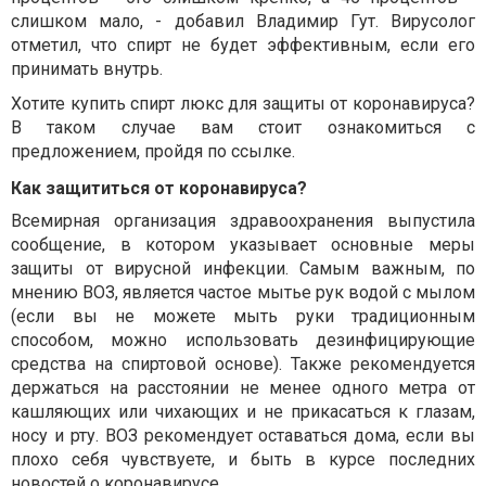
слишком мало, - добавил Владимир Гут. Вирусолог
отметил, что спирт не будет эффективным, если его
принимать внутрь.
Хотите купить спирт люкс для защиты от коронавируса?
В таком случае вам стоит ознакомиться с
предложением, пройдя по ссылке.
Как защититься от коронавируса?
Всемирная организация здравоохранения выпустила
сообщение, в котором указывает основные меры
защиты от вирусной инфекции. Самым важным, по
мнению ВОЗ, является частое мытье рук водой с мылом
(если вы не можете мыть руки традиционным
способом, можно использовать дезинфицирующие
средства на спиртовой основе). Также рекомендуется
держаться на расстоянии не менее одного метра от
кашляющих или чихающих и не прикасаться к глазам,
носу и рту. ВОЗ рекомендует оставаться дома, если вы
плохо себя чувствуете, и быть в курсе последних
новостей о коронавирусе.