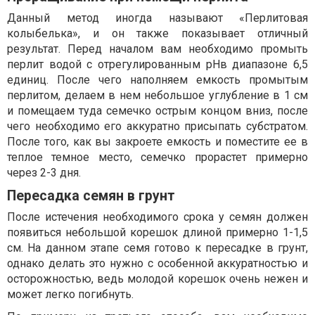
Данный метод иногда называют «Перлитовая
колыбелька», и он также показывает отличный
результат. Перед началом вам необходимо промыть
перлит водой с отрегулированным pHв диапазоне 6,5
единиц. После чего наполняем емкость промытым
перлитом, делаем в нем небольшое углубление в 1 см
и помещаем туда семечко острым концом вниз, после
чего необходимо его аккуратно присыпать субстратом.
После того, как вы закроете емкость и поместите ее в
теплое темное место, семечко прорастет примерно
через 2-3 дня.
Пересадка семян в грунт
После истечения необходимого срока у семян должен
появиться небольшой корешок длиной примерно 1-1,5
см. На данном этапе семя готово к пересадке в грунт,
однако делать это нужно с особенной аккуратностью и
осторожностью, ведь молодой корешок очень нежен и
может легко погибнуть.