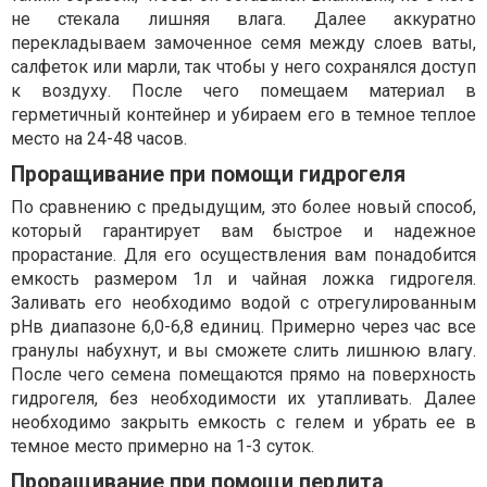
не стекала лишняя влага. Далее аккуратно
перекладываем замоченное семя между слоев ваты,
салфеток или марли, так чтобы у него сохранялся доступ
к воздуху. После чего помещаем материал в
герметичный контейнер и убираем его в темное теплое
место на 24-48 часов.
Проращивание при помощи гидрогеля
По сравнению с предыдущим, это более новый способ,
который гарантирует вам быстрое и надежное
прорастание. Для его осуществления вам понадобится
емкость размером 1л и чайная ложка гидрогеля.
Заливать его необходимо водой с отрегулированным
pHв диапазоне 6,0-6,8 единиц. Примерно через час все
гранулы набухнут, и вы сможете слить лишнюю влагу.
После чего семена помещаются прямо на поверхность
гидрогеля, без необходимости их утапливать. Далее
необходимо закрыть емкость с гелем и убрать ее в
темное место примерно на 1-3 суток.
Проращивание при помощи перлита