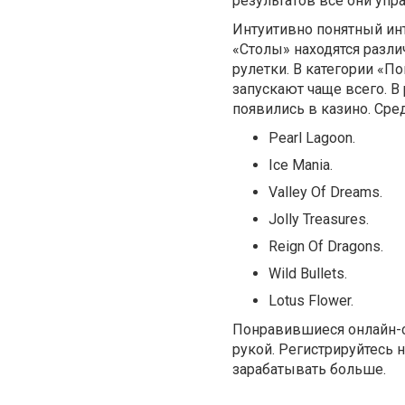
результатов все они упр
Интуитивно понятный инт
«Столы» находятся разли
рулетки. В категории «П
запускают чаще всего. 
появились в казино. Сред
Pearl Lagoon.
Ice Mania.
Valley Of Dreams.
Jolly Treasures.
Reign Of Dragons.
Wild Bullets.
Lotus Flower.
Понравившиеся онлайн-с
рукой. Регистрируйтесь 
зарабатывать больше.