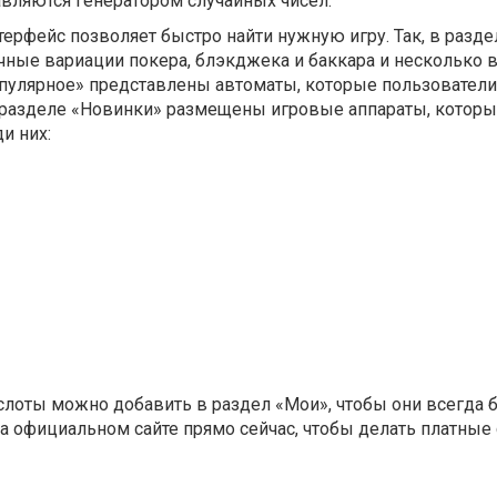
авляются генератором случайных чисел.
ерфейс позволяет быстро найти нужную игру. Так, в разде
чные вариации покера, блэкджека и баккара и несколько 
опулярное» представлены автоматы, которые пользователи
В разделе «Новинки» размещены игровые аппараты, котор
и них:
лоты можно добавить в раздел «Мои», чтобы они всегда 
на официальном сайте прямо сейчас, чтобы делать платные 