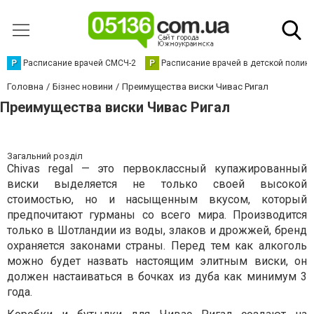
Р
Расписание врачей СМСЧ-2
Р
Расписание врачей в детской полик
Головна
Бізнес новини
Преимущества виски Чивас Ригал
Преимущества виски Чивас Ригал
Загальний розділ
Chivas regal — это первоклассный купажированный
виски выделяется не только своей высокой
стоимостью, но и насыщенным вкусом, который
предпочитают гурманы со всего мира. Производится
только в Шотландии из воды, злаков и дрожжей, бренд
охраняется законами страны. Перед тем как алкоголь
можно будет назвать настоящим элитным виски, он
должен настаиваться в бочках из дуба как минимум 3
года.