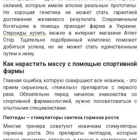
силачей, которые имели вполне реальные прототипы.
Но хорошая генетика не может стать гарантией
достижения желаемого результата. Современным
богатырям в помощь приходит фарма в Украине.
Стероиды купить
можно в интернет магазине Атлет
Стор. Тщательно подобранный комплекс поможет
добиться успеха, но не может стать единственным
путем к нему.
Как нарастить массу с помощью спортивной
фармы
Главная ошибка, которую совершают все новички, - это
прием серьезных, «тяжелых» препаратов с первого
раза. Обязательно перед началом знакомства со
спортивной фармакологией, нужно посоветоваться с
опытными специалистами.
Пептиды – стимуляторы синтеза гормона роста
Многие тренера советуют новичкам стимуляторы
гормона роста. Это препараты пептидов, которые
можно принимать отдельно, а можно в комплексе для