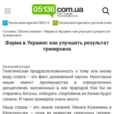
Р
Расписание врачей СМСЧ-2
Р
Расписание врачей в детской полик
Головна
Бізнес новини
Фарма в Украине: как улучшить результат
тренировок
Фарма в Украине: как улучшить результат
тренировок
Загальний розділ
Генетическая предрасположенность к тому или иному
виду спорта – это факт, доказанный научно. Некоторые
нации имеют преимущества в определенных
дисциплинах, заложенные в них природой. Как бы не
старались бегуны, победить спортсмена из Кении будет
сложно. И таких примеров очень много.
Наша страна – это земля силачей. Никита Кожемяка и
Катигорошек – одни из немногих сказочных героев-