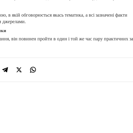
ю, в якій обговорюється якась тематика, а всі зазначені факти
и джерелами.
ики
ння, він повинен пройти в один і той же час пару практичних за