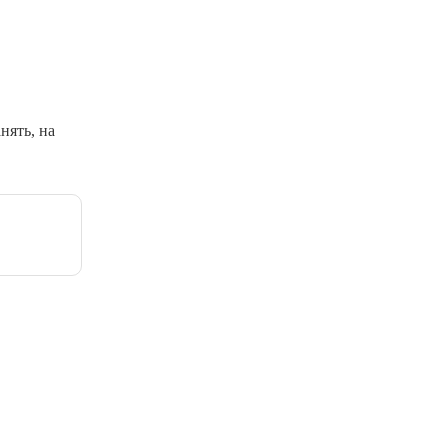
нять, на