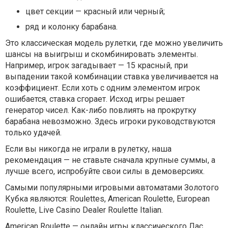
цвет секции — красный или черный;
ряд и колонку барабана.
Это классическая модель рулетки, где можно увеличить
шансы на выигрыш и скомбинировать элементы.
Например, игрок загадывает — 15 красный, при
выпадении такой комбинации ставка увеличивается на
коэффициент. Если хоть с одним элементом игрок
ошибается, ставка сгорает. Исход игры решает
генератор чисел. Как-либо повлиять на прокрутку
барабана невозможно. Здесь игроки руководствуются
только удачей.
Если вы никогда не играли в рулетку, наша
рекомендация — не ставьте сначала крупные суммы, а
лучше всего, испробуйте свои силы в демоверсиях.
Самыми популярными игровыми автоматами Золотого
Кубка являются: Roulettes, American Roulette, European
Roulette, Live Casino Dealer Roulette Italian.
American Roulette — онлайн игры классического Лас