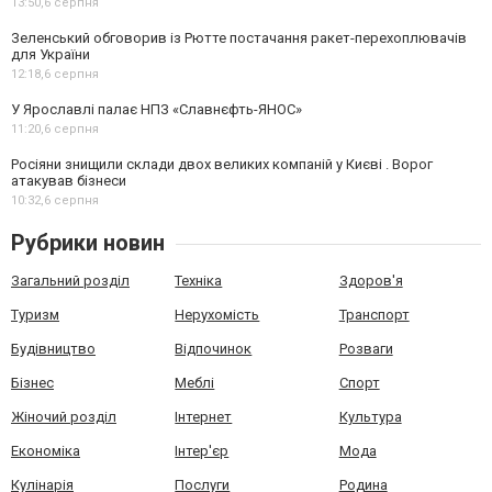
13:50,
6 серпня
Зеленський обговорив із Рютте постачання ракет-перехоплювачів
для України
12:18,
6 серпня
У Ярославлі палає НПЗ «Славнєфть-ЯНОС»
11:20,
6 серпня
Росіяни знищили склади двох великих компаній у Києві . Ворог
атакував бізнеси
10:32,
6 серпня
Рубрики новин
Загальний розділ
Техніка
Здоров'я
Туризм
Нерухомість
Транспорт
Будівництво
Відпочинок
Розваги
Бізнес
Меблі
Спорт
Жіночий розділ
Інтернет
Культура
Економіка
Інтер'єр
Мода
Кулінарія
Послуги
Родина