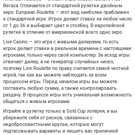
Вегаса. Отличается от стандартной рулетки двойным
зеро. European Roulette — этот вид наиболее приближен
к стандартной игре. Игрок делает ставку на любое число
от 1 до 36 и выбирает цвет и столбец. В европейской
рулетке в отличие от американской всего одно зеро.
Live Casino — это игра с живыми дилерами, то есть
игрок делает ставки в реальном времени с настоящими
игроками, только через свой компьютер. За исход игры
отвечает дилер, а не генератор случайных чисел,
поэтому Live Roulette по праву считается самой честной
игрой, так как вы можете наблюдать за всем
процессом игры. Перед началом игры вы можете
поставить любую сумму, а также контролировать
раздачу. В процессе игры есть уникальная возможность
общаться с живым игроками.
Играйте в рулетку только в Gold Cup лотерея, и вы
убережете себя от рисков, связанных с
недобросовестными крупье, которые могут
подтасовывать варианты и лишить вас приличной