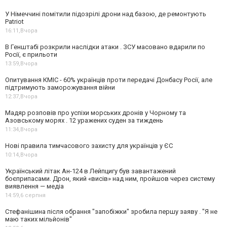
У Німеччині помітили підозрілі дрони над базою, де ремонтують
Patriot
16:11,
Вчора
В Генштабі розкрили наслідки атаки . ЗСУ масовано вдарили по
Росії, є прильоти
13:59,
Вчора
Опитування КМІС - 60% українців проти передачі Донбасу Росії, але
підтримують заморожування війни
12:37,
Вчора
Мадяр розповів про успіхи морських дронів у Чорному та
Азовському морях . 12 уражених суден за тиждень
11:34,
Вчора
Нові правила тимчасового захисту для українців у ЄС
10:14,
Вчора
Український літак Ан-124 в Лейпцигу був завантажений
боєприпасами. Дрон, який «висів» над ним, пройшов через систему
виявлення — медіа
14:59,
6 серпня
Стефанішина після обрання "запобіжки" зробила першу заяву . "Я не
маю таких мільйонів"