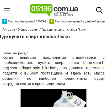
Р
Расписание врачей СМСЧ-2
Р
Расписание врачей в детской полик
Головна
Бізнес новини
Где купить спирт класса Люкс
Где купить спирт класса Люкс
Загальний розділ
Когда пищевое предприятие сталкивается с
необходимостью купить спирт люкс
https://spirt-
torg.com.ua/kupit-spirt-ljuks.html
, оно должно тщательно
подойти к выбору поставщика. И здесь есть масса
решений, но наиболее правильным будет
сотрудничество с производителем.