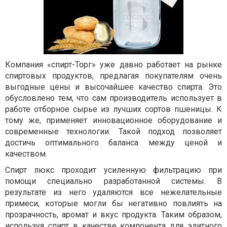
Компания «спирт-Торг» уже давно работает на рынке
спиртовых продуктов, предлагая покупателям очень
выгодные цены и высочайшее качество спирта. Это
обусловлено тем, что сам производитель использует в
работе отборное сырье из лучших сортов пшеницы. К
тому же, применяет инновационное оборудование и
современные технологии. Такой подход позволяет
достичь оптимального баланса между ценой и
качеством.
Спирт люкс проходит усиленную фильтрацию при
помощи специально разработанной системы. В
результате из него удаляются все нежелательные
примеси, которые могли бы негативно повлиять на
прозрачность, аромат и вкус продукта. Таким образом,
используя спирт в качестве компонента для элитного