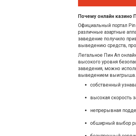
Почему онлайн казино 
Официальный портал Pin
различные азартные апп
заведение получило при
выведению средств, про
Легальное Пин Ап онлайн
высокого уровня безопас
заведения, можно испол
выведением выигрыша. 
собственный узнав
высокая скорость з
непрерывная подде
обширный выбор ра
безупречный серви