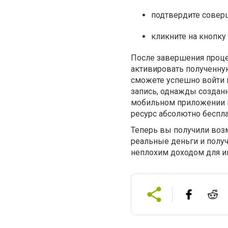
подтвердите совер
кликните на кнопку
После завершения проце
активировать полученную
сможете успешно войти в
запись, однажды созданн
мобильном приложении н
ресурс абсолютно беспла
Теперь вы получили возм
реальные деньги и получ
неплохим доходом для и