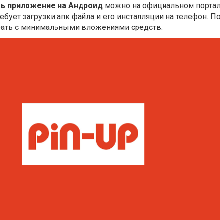
ать приложение на Андроид
можно на официальном порта
бует загрузки апк файла и его инсталляции на телефон. По
рать с минимальными вложениями средств.