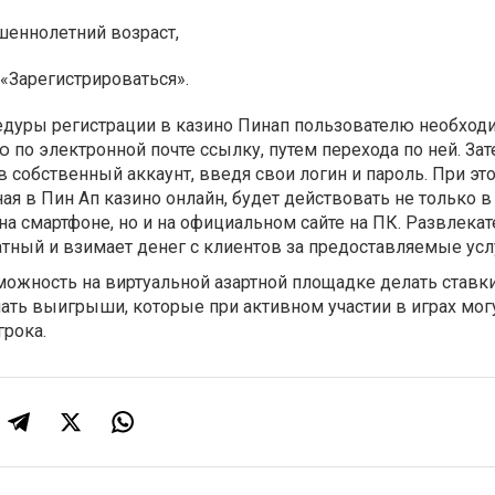
шеннолетний возраст,
 «Зарегистрироваться».
дуры регистрации в казино Пинап пользователю необход
 по электронной почте ссылку, путем перехода по ней. За
 собственный аккаунт, введя свои логин и пароль. При это
ая в Пин Ап казино онлайн, будет действовать не только в
а смартфоне, но и на официальном сайте на ПК. Развлека
тный и взимает денег с клиентов за предоставляемые усл
ожность на виртуальной азартной площадке делать ставки
ать выигрыши, которые при активном участии в играх могу
грока.