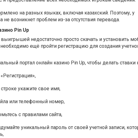
ормлено на разных языках, включая казахский. Поэтому, у
а не возникнет проблем из-за отсутствия перевода.
азино Pin Up
 выигрышей недостаточно просто скачать и установить м
необходимо ещё пройти регистрацию для создания учетной
альный портал онлайн казино Pin Up, чтобы делать ставки 
 «Регистрация»,
строке укажите свое имя,
ейла или телефонный номер,
мьтесь с правилами сайта,
думайте уникальный пароль от своей учетной записи, кот
ь,