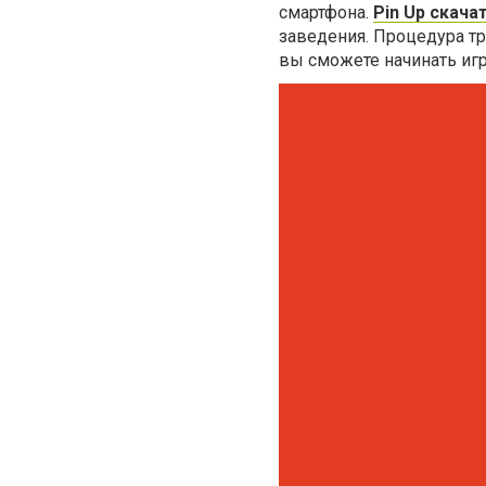
смартфона.
Pin Up скач
заведения. Процедура тре
вы сможете начинать иг