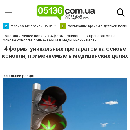
Р
Расписание врачей СМСЧ-2
Р
Расписание врачей в детской полик
Головна
Бізнес новини
4 формы уникальных препаратов на
основе конопли, применяемые в медицинских целях
4 формы уникальных препаратов на основе
конопли, применяемые в медицинских целях
Загальний розділ