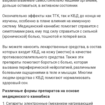
вырабатываемые самостоятельно нашими органами,
дольше оставаться, в активном состоянии.
Окончательно эффекты как ТГК, так и КБД до конца не
изучены, особенно в плане влияния на иммунную
систему. Медицинский каннабис помогает справится с
симптомами рака, ему под силу справиться с сильной
(хронической) болью, тошнотой и потерей веса.
Вы можете наносить лекарственные средства, в состав
которых входит КБД, на кожу (местно) в качестве
противовоспалительного средства. Также эти
препараты помогают бороться с болью, которая
вызвана периферической нейропатией, различными
болевыми ощущениями в теле и мышцах. Многим
людям средства с КБД помогают нормализовать
здоровый сон.
Различные формы препаратов на основе
медицинского каннабиса
1. Сигареты электронные (механизм нагревающий