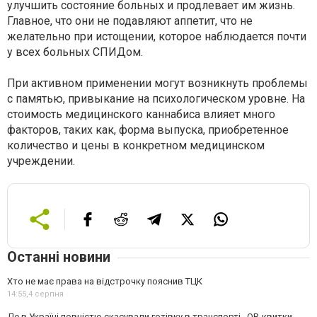
улучшить состояние больных и продлевает им жизнь.
Главное, что они не подавляют аппетит, что не
желательно при истощении, которое наблюдается почти
у всех больных СПИДом.
При активном применении могут возникнуть проблемы
с памятью, привыкание на психологическом уровне. На
стоимость медицинского каннабиса влияет много
факторов, таких как, форма выпуска, приобретенное
количество и цены в конкретном медицинском
учреждении.
Останні новини
Хто не має права на відстрочку пояснив ТЦК
14:55,
4 серпня
Де в Україні повністю скасували готівку в транспорті . QR-квитки