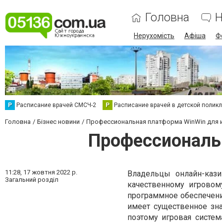
Головна
Н
Нерухомість
Афіша
Ф
Р
Расписание врачей СМСЧ-2
Р
Расписание врачей в детской полик
Головна
Бізнес новини
Профессиональная платформа WinWin для 
Профессиональ
11:28,
17 жовтня 2022 р.
Владельцы онлайн-кази
Загальний розділ
качественному игровом
программное обеспечени
имеет существенное зн
поэтому игровая систе