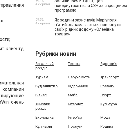
10:12,
Залишилося 50 днів, щоб
справления
4 серпня
повернутися після СЗЧ за спрощеною
програмою
09:36,
Як родини захисників Маріуполя
л:
4 серпня
пʼятий рік намагаються повернути
своїх рідних додому.«Оленівка
триває»
ости;
т клиенту,
Рубрики новин
Загальний
Техніка
Здоров'я
розділ
Туризм
Нерухомість
Транспорт
мательная
Будівництво
Відпочинок
Розваги
р компании
улирующие
Бізнес
Меблі
Спорт
nWin очень
Жіночий
Інтернет
Культура
розділ
Економіка
Інтер'єр
Мода
Кулінарія
Послуги
Родина