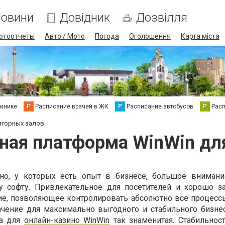
овини
Довідник
Дозвілля
отоотчеты
Авто / Мото
Погода
Оголошення
Карта міста
линике
Р
Расписание врачей в ЖК
Р
Расписание автобусов
Р
Рас
игорных залов
ная платформа WinWin для
но, у которых есть опыт в бизнесе, большое вниман
у софту. Привлекательное для посетителей и хорошо 
е, позволяющее контролировать абсолютно все процессы
ачение для максимально выгодного и стабильного бизне
ма для
онлайн-казино WinWin
так знаменитая. Стабильност