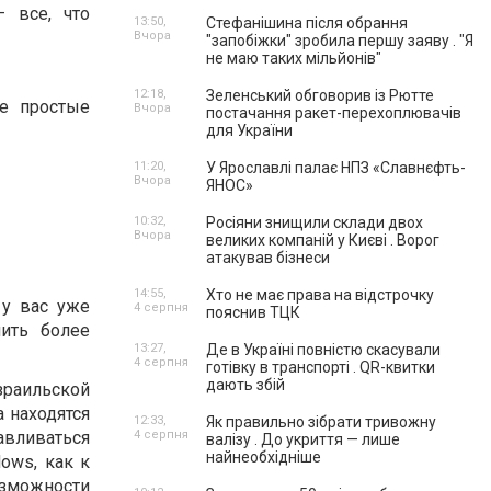
– все, что
13:50,
Стефанішина після обрання
Вчора
"запобіжки" зробила першу заяву . "Я
не маю таких мільйонів"
12:18,
Зеленський обговорив із Рютте
ые простые
Вчора
постачання ракет-перехоплювачів
для України
11:20,
У Ярославлі палає НПЗ «Славнєфть-
Вчора
ЯНОС»
10:32,
Росіяни знищили склади двох
Вчора
великих компаній у Києві . Ворог
атакував бізнеси
14:55,
Хто не має права на відстрочку
 у вас уже
4 серпня
пояснив ТЦК
ить более
13:27,
Де в Україні повністю скасували
4 серпня
готівку в транспорті . QR-квитки
дають збій
зраильской
а находятся
12:33,
Як правильно зібрати тривожну
авливаться
4 серпня
валізу . До укриття — лише
найнеобхідніше
ows, как к
озможности