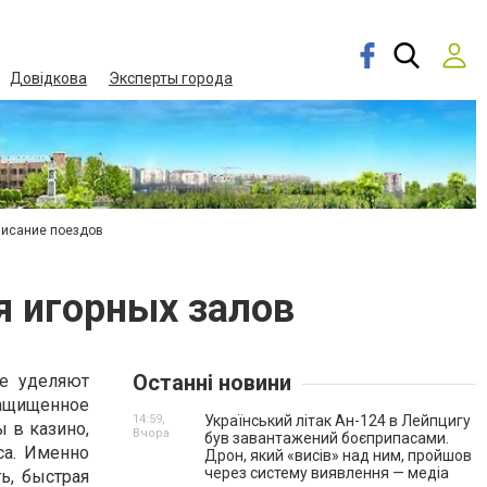
Довідкова
Эксперты города
писание поездов
 игорных залов
Останні новини
ие уделяют
защищенное
14:59,
Український літак Ан-124 в Лейпцигу
 в казино,
Вчора
був завантажений боєприпасами.
са. Именно
Дрон, який «висів» над ним, пройшов
через систему виявлення — медіа
ь, быстрая